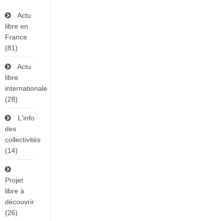
Actu
libre en
France
(81)
Actu
libre
internationale
(28)
L'info
des
collectivités
(14)
Projet
libre à
découvrir
(26)