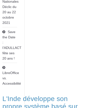
Nationales
Déclic du
20 au 22
octobre
2021
Save
the Date
:
l'ADULLACT
fête ses
20 ans !
LibreOffice
vs.
Accessibilité
L'Inde développe son
propre système basé sur