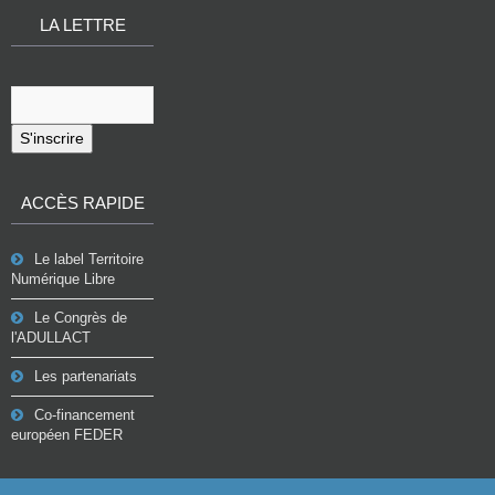
LA LETTRE
S'inscrire
ACCÈS RAPIDE
Le label Territoire
Numérique Libre
Le Congrès de
l'ADULLACT
Les partenariats
Co-financement
européen FEDER