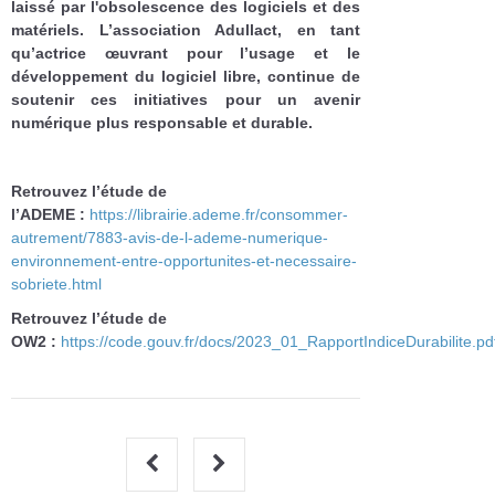
laissé par l'obsolescence des logiciels et des
matériels. L’association Adullact, en tant
qu’actrice œuvrant pour l’usage et le
développement du logiciel libre, continue de
soutenir ces initiatives pour un avenir
numérique plus responsable et durable.
Retrouvez l’étude de
l’ADEME :
https://librairie.ademe.fr/consommer-
autrement/7883-avis-de-l-ademe-numerique-
environnement-entre-opportunites-et-necessaire-
sobriete.html
Retrouvez l’étude de
OW2 :
https://code.gouv.fr/docs/2023_01_RapportIndiceDurabilite.pd