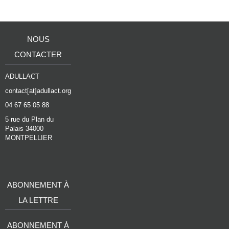
NOUS
CONTACTER
ADULLACT
contact[at]adullact.org
04 67 65 05 88
5 rue du Plan du
Palais 34000
MONTPELLIER
ABONNEMENT À
LA LETTRE
ABONNEMENT À