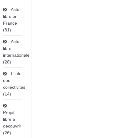
Actu
libre en
France
(81)
Actu
libre
internationale
(28)
L'info
des
collectivités
(14)
Projet
libre à
découvrir
(26)