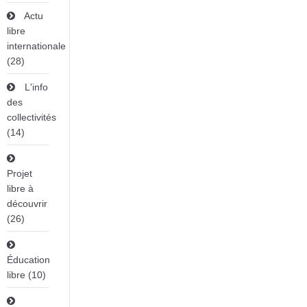
Actu
libre
internationale
(28)
L'info
des
collectivités
(14)
Projet
libre à
découvrir
(26)
Éducation
libre (10)