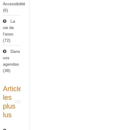
Accessibilité
(6)
La
vie de
l'asso
(72)
Dans
vos
agendas
(38)
Articles
les
plus
lus