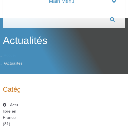
Actualités
Accueil
Actualités
Catégories
Actu
libre en
France
(81)