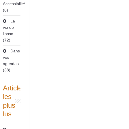
Accessibilité
(6)
La
vie de
l'asso
(72)
Dans
vos
agendas
(38)
Articles
les
plus
lus