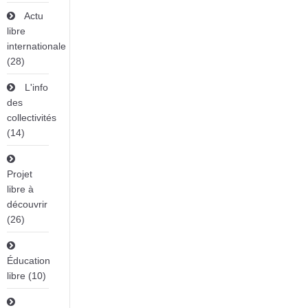
Actu
libre
internationale
(28)
L'info
des
collectivités
(14)
Projet
libre à
découvrir
(26)
Éducation
libre (10)