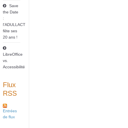
Save
the Date
:
l'ADULLACT
fête ses
20 ans !
LibreOffice
vs.
Accessibilité
Flux
RSS
Entrées
de flux