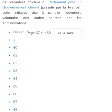
de l'ouverture officielle du
Partenariat pour un
Gouvernement Ouvert
(présidé par la France),
cette initiative vise à stimuler l'ouverture
volontaire des codes sources par les
administrations.
Début
Page 67 sur 69
Lire la suite...
«
60
61
62
63
64
65
66
67
68