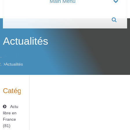
Actualités
Accueil
Actualités
Catégories
Actu
libre en
France
(81)