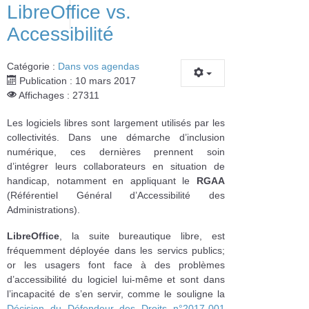
LibreOffice vs.
Accessibilité
Catégorie :
Dans vos agendas
Publication : 10 mars 2017
Affichages : 27311
Les logiciels libres sont largement utilisés par les
collectivités. Dans une démarche d’inclusion
numérique, ces dernières prennent soin
d’intégrer leurs collaborateurs en situation de
handicap, notamment en appliquant le
RGAA
(Référentiel Général d’Accessibilité des
Administrations).
LibreOffice
, la suite bureautique libre, est
fréquemment déployée dans les servics publics;
or les usagers font face à des problèmes
d’accessibilité du logiciel lui-même et sont dans
l’incapacité de s’en servir, comme le souligne la
Décision du Défendeur des Droits n°2017-001