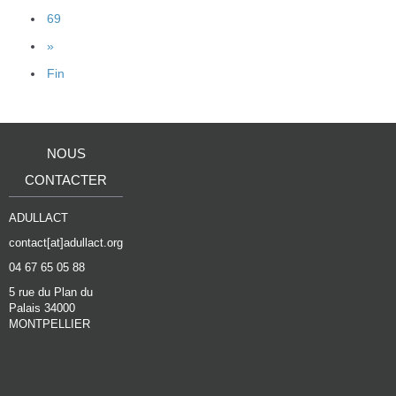
69
»
Fin
NOUS
CONTACTER
ADULLACT
contact[at]adullact.org
04 67 65 05 88
5 rue du Plan du
Palais 34000
MONTPELLIER