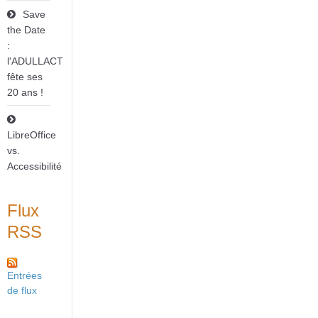
Save
the Date
:
l'ADULLACT
fête ses
20 ans !
LibreOffice
vs.
Accessibilité
Flux
RSS
Entrées
de flux