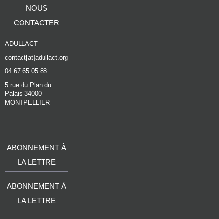
NOUS
CONTACTER
ADULLACT
contact[at]adullact.org
04 67 65 05 88
5 rue du Plan du
Palais 34000
MONTPELLIER
ABONNEMENT À
LA LETTRE
ABONNEMENT À
LA LETTRE