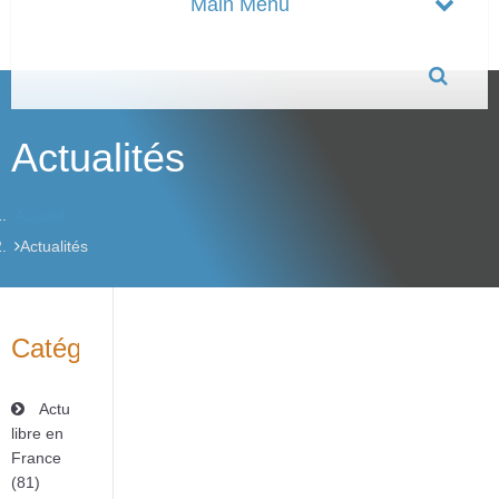
Actualités
Accueil
Actualités
Catégories
Actu
libre en
France
(81)