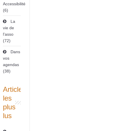
Accessibilité
(6)
La
vie de
l'asso
(72)
Dans
vos
agendas
(38)
Articles
les
plus
lus