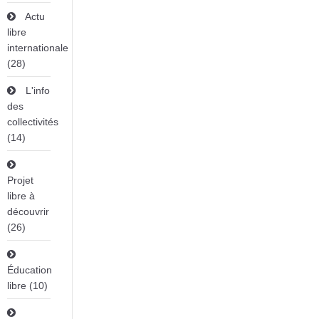
Actu
libre
internationale
(28)
L'info
des
collectivités
(14)
Projet
libre à
découvrir
(26)
Éducation
libre (10)