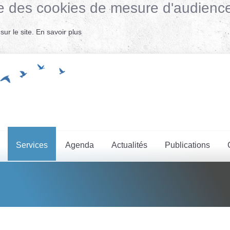
lise des cookies de mesure d'audienc
ur le site.
En savoir plus
Services
Agenda
Actualités
Publications