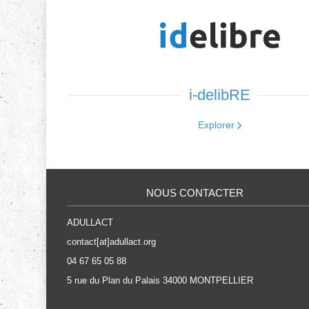
i-delibRE
Explorer
NOUS CONTACTER
ADULLACT
contact[at]adullact.org
04 67 65 05 88
5 rue du Plan du Palais 34000 MONTPELLIER