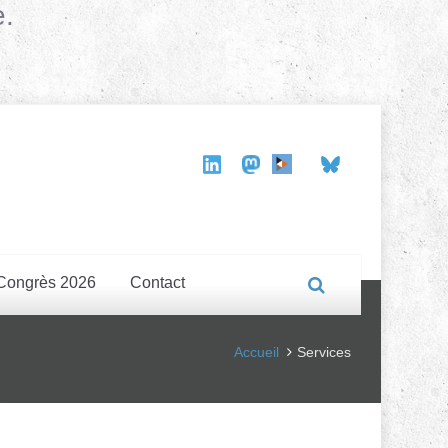
e.
Congrès 2026
Contact
Accueil
Services