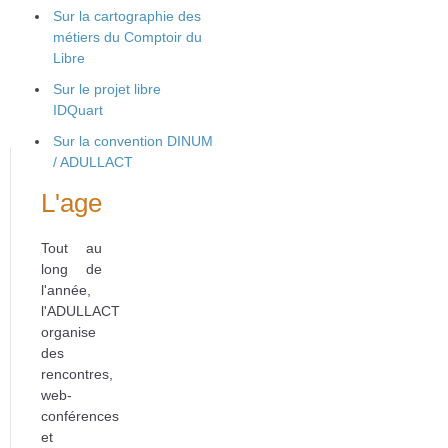
Sur la cartographie des
métiers du Comptoir du
Libre
Sur le projet libre
IDQuart
Sur la convention DINUM
/ ADULLACT
L'agenda
Tout au
long de
l'année,
l'ADULLACT
organise
des
rencontres,
web-
conférences
et