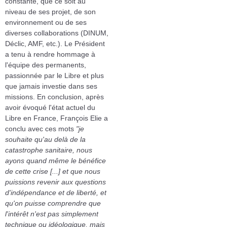
constante, que ce soit au
niveau de ses projet, de son
environnement ou de ses
diverses collaborations (DINUM,
Déclic, AMF, etc.). Le Président
a tenu à rendre hommage à
l'équipe des permanents,
passionnée par le Libre et plus
que jamais investie dans ses
missions. En conclusion, après
avoir évoqué l'état actuel du
Libre en France, François Elie a
conclu avec ces mots
"je
souhaite qu'au delà de la
catastrophe sanitaire, nous
ayons quand même le bénéfice
de cette crise [...] et que nous
puissions revenir aux questions
d'indépendance et de liberté, et
qu'on puisse comprendre que
l'intérêt n'est pas simplement
technique ou idéologique, mais