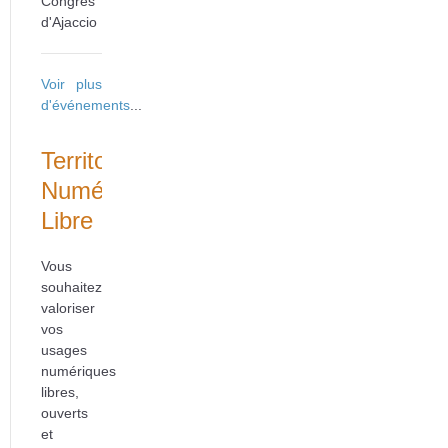
Congrès
d'Ajaccio
Voir plus
d'événements
...
Territoire
Numérique
Libre
Vous
souhaitez
valoriser
vos
usages
numériques
libres,
ouverts
et