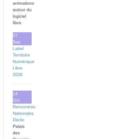
animations
autour du
logiciel
libre.
07
Sep
Label
Territoire
Numérique
Libre
2026
14
Oct
Rencontres
Nationales
Déclic
Palais
des