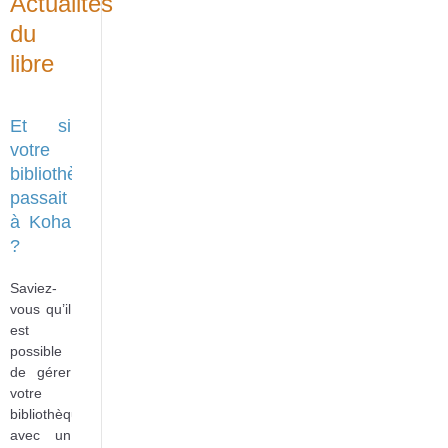
Actualités
du
libre
Et si
votre
bibliothèque
passait
à Koha
?
Saviez-
vous qu’il
est
possible
de gérer
votre
bibliothèque
avec un