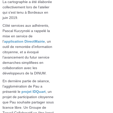
La cartographie a été élaborée
collectivement lors de l'atelier
qui s'est tenu à Bordeaux en
juin 2019.
Côté services aux adhérents,
Pascal Kuczynski a rappelé la
mise en service de
l’
application DirectMairie
, un
outil de remontée d'information
citoyenne, et a évoqué
l’avancement du futur service
demarches-simplifiees en
collaboration avec les
développeurs de la DINUM.
En dernière partie de séance,
l’agglomération de Pau a
présenté le
projet IDQuart
, un
projet de participation citoyenne
que Pau souhaite partager sous
licence libre. Un Groupe de
Travail Collaboratif va être lancé