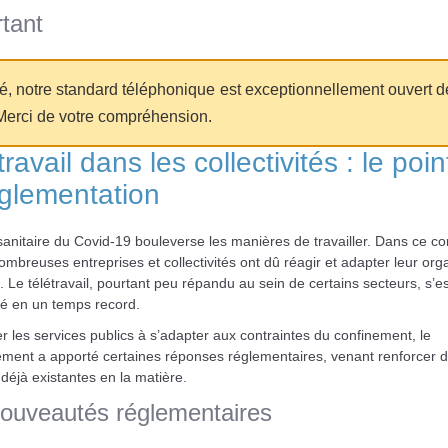
tant
té, notre standard téléphonique est exceptionnellement ouvert d
Merci de votre compréhension.
ravail dans les collectivités : le poin
èglementation
sanitaire du Covid-19 bouleverse les manières de travailler. Dans ce co
ombreuses entreprises et collectivités ont dû réagir et adapter leur org
l. Le télétravail, pourtant peu répandu au sein de certains secteurs, s’es
sé en un temps record.
r les services publics à s’adapter aux contraintes du confinement, le
ment a apporté certaines réponses réglementaires, venant renforcer 
éjà existantes en la matière.
ouveautés réglementaires