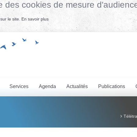
lise des cookies de mesure d'audienc
ur le site.
En savoir plus
Services
Agenda
Actualités
Publications
Télétra