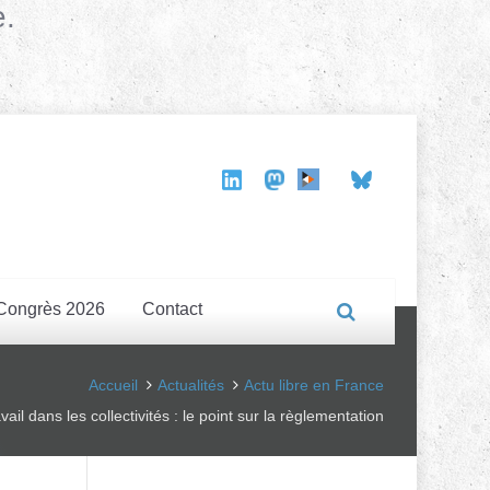
e.
Congrès 2026
Contact
Accueil
Actualités
Actu libre en France
vail dans les collectivités : le point sur la règlementation