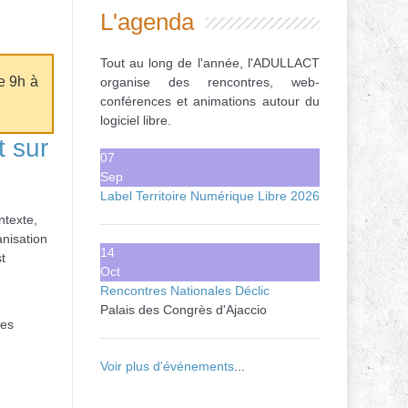
L'agenda
Tout au long de l'année, l'ADULLACT
e 9h à
organise des rencontres, web-
conférences et animations autour du
logiciel libre.
t sur
07
Sep
Label Territoire Numérique Libre 2026
ntexte,
anisation
14
t
Oct
Rencontres Nationales Déclic
Palais des Congrès d'Ajaccio
des
Voir plus d'événements
...